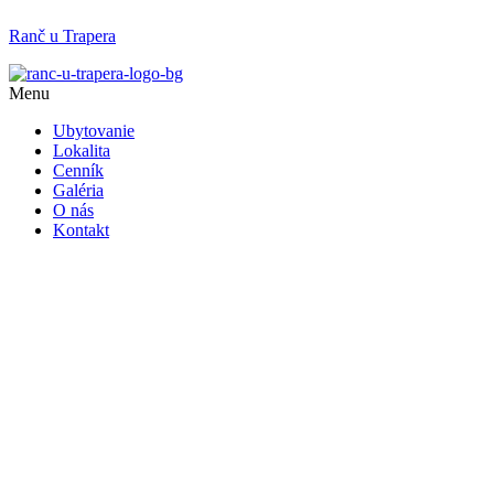
Ranč u Trapera
Menu
Ubytovanie
Lokalita
Cenník
Galéria
O nás
Kontakt