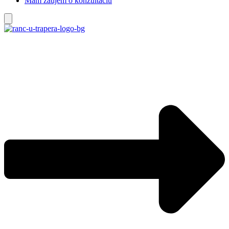
Mám záujem o konzultáciu