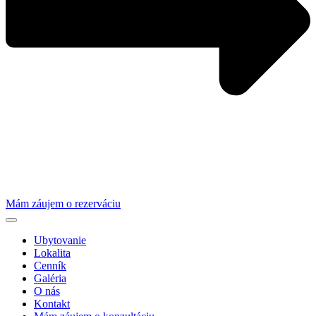
Mám záujem o rezerváciu
Ubytovanie
Lokalita
Cenník
Galéria
O nás
Kontakt